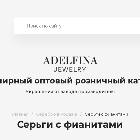
ирный оптовый розничный ка
Украшения от завода производителя
Главная
/
Серебро в Родаже
/
Серьги с фианитами
Серьги с фианитами