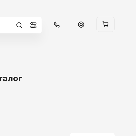
талог