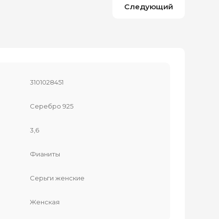
Следующий
3101028451
Серебро 925
3,6
Фианиты
Серьги женские
Женская