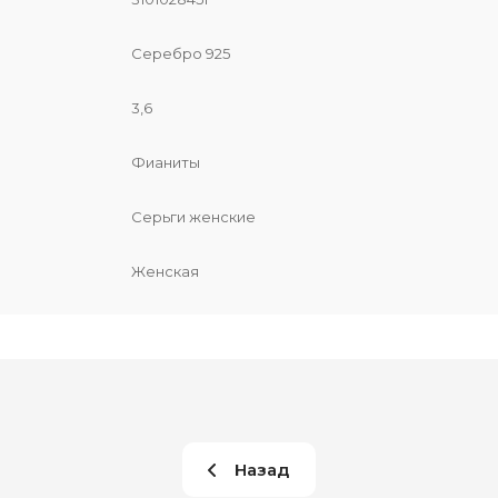
Серебро 925
3,6
Фианиты
Серьги женские
Женская
Назад