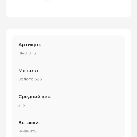
Артикул:
1114010113
Металл
Золото 585
Средний вес:
2,15
Вставки:
Фианиты